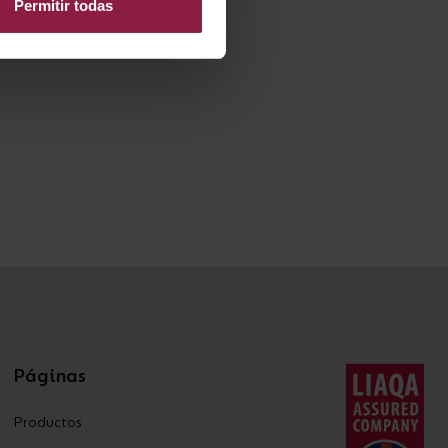
Permitir todas
Páginas
Productos