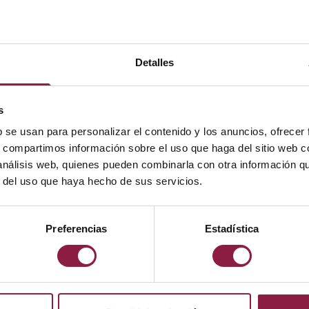
Detalles
s
b se usan para personalizar el contenido y los anuncios, ofrecer
s, compartimos información sobre el uso que haga del sitio web 
POTENCIA
LÚMENES
LM/W
 análisis web, quienes pueden combinarla con otra información q
r del uso que haya hecho de sus servicios.
Preferencias
Estadística