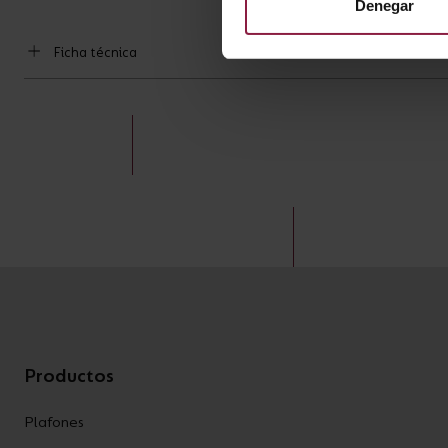
Denegar
Ficha técnica
Productos
Plafones