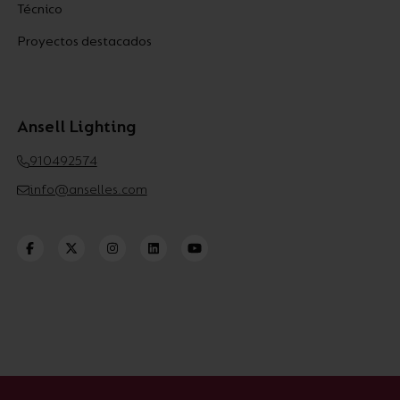
Técnico
Proyectos destacados
Ansell Lighting
910492574
info@anselles.com