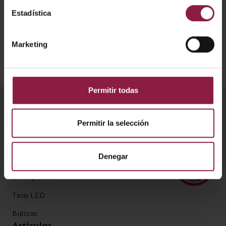
Instrucciones
Estadística
Marketing
Permitir todas
Productos
Permitir la selección
Plafones
Denegar
Downlights
Emergencia
Tiras LED
Balizas
Artículos