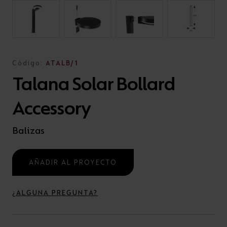
Código:
ATALB/1
Talana Solar Bollard
Accessory
Balizas
AÑADIR AL PROYECTO
¿ALGUNA PREGUNTA?