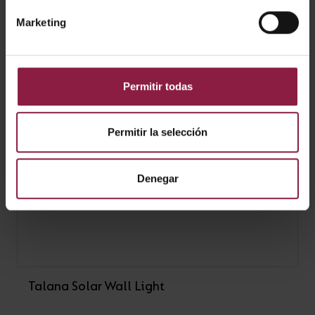
Marketing
Permitir todas
Permitir la selección
Denegar
Talana Solar Wall Light