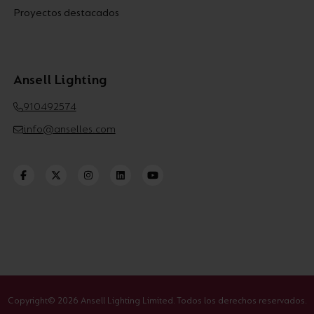
Proyectos destacados
Ansell Lighting
910492574
info@anselles.com
Copyright© 2026 Ansell Lighting Limited. Todos los derechos reservados.