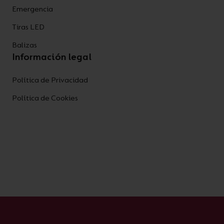
Emergencia
Tiras LED
Balizas
Información legal
Política de Privacidad
Política de Cookies