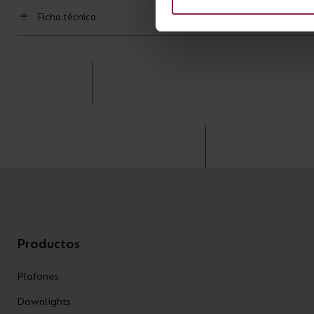
Ficha técnica
Productos
Plafones
Downlights