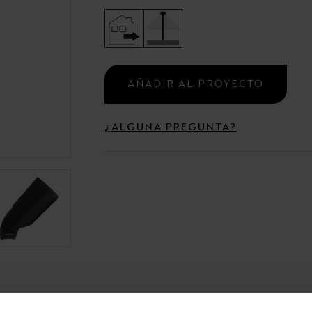
Campanas
Estancas y Regletas
AÑADIR AL PROYECTO
¿ALGUNA PREGUNTA?