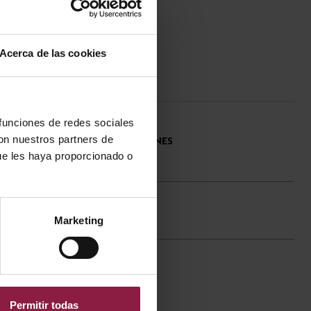
Acerca de las cookies
mm
 funciones de redes sociales
con nuestros partners de
ESPECIFICACIONES
ue les haya proporcionado o
TÉCNICAS
Marketing
Permitir todas