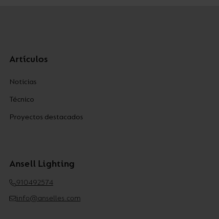
Artículos
Noticias
Técnico
Proyectos destacados
Ansell Lighting
910492574
info@anselles.com