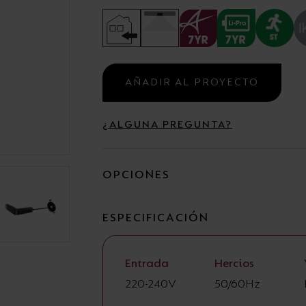
Campanas
Estancas y Regletas
AÑADIR AL PROYECTO
¿ALGUNA PREGUNTA?
OPCIONES
ESPECIFICACIÓN
Entrada
Hercios
220-240V
50/60Hz