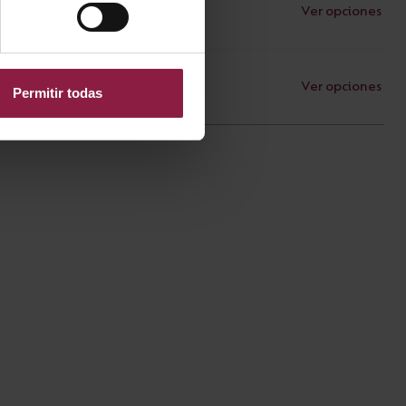
Ver opciones
Documentos
Ver opciones
Documentos
Permitir todas