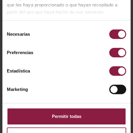
que les haya proporcionado o que hayan recopilado a
partir del uso que haya hecho de sus servicios.
Selección
Necesarias
de
consentimiento
Duet
Preferencias
Estadística
Marketing
Permitir todas