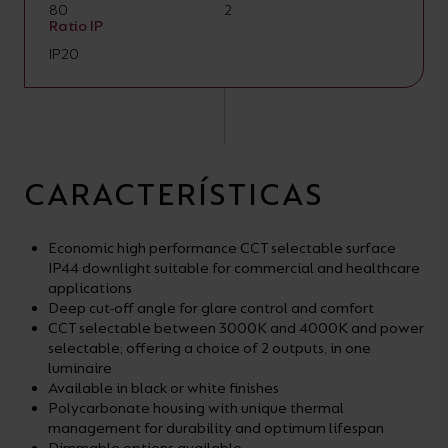
80
2
Ratio IP
IP20
CARACTERÍSTICAS
Economic high performance CCT selectable surface
IP44 downlight suitable for commercial and healthcare
applications
Deep cut-off angle for glare control and comfort
CCT selectable between 3000K and 4000K and power
selectable; offering a choice of 2 outputs, in one
luminaire
Available in black or white finishes
Polycarbonate housing with unique thermal
management for durability and optimum lifespan