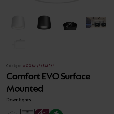
Código:
ACOM*/*/SMF/*
Comfort EVO Surface
Mounted
Downlights