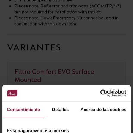
Dimmable options available
Please note: Reflector and trim parts (ACOM/TR/*/*)
are not required for installation with this kit
Please note: Hawk Emergency Kit cannot be used in
conjunction with this downlight
VARIANTES
Filtro Comfort EVO Surface
Mounted
Consentimiento
Detalles
Acerca de las cookies
OPCIONES
Esta página web usa cookies