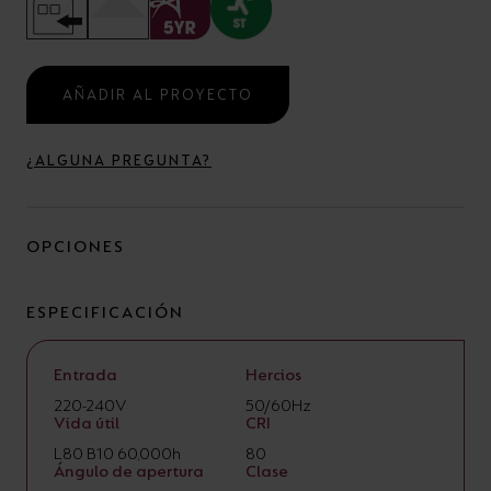
AÑADIR AL PROYECTO
¿ALGUNA PREGUNTA?
OPCIONES
ESPECIFICACIÓN
Entrada
Hercios
220-240V
50/60Hz
Vida útil
CRI
L80 B10 60,000h
80
Ángulo de apertura
Clase