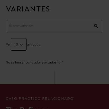
VARIANTES
Ver
Entradas
No se han encontrado resultados for *
CASO PRÁCTICO RELACIONADO