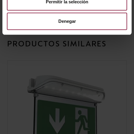
Permitir la selección
Señal LED EAGLE - Flecha hacia arriba
Denegar
PRODUCTOS SIMILARES