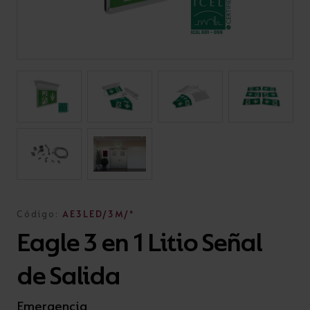
Código:
AE3LED/3M/*
Eagle 3 en 1 Litio Señal
de Salida
Emergencia