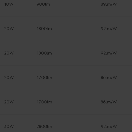
10W
900lm
89lm/W
20W
1800lm
92lm/W
20W
1800lm
92lm/W
20W
1700lm
86lm/W
20W
1700lm
86lm/W
30W
2800lm
92lm/W