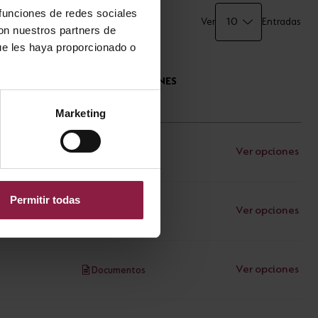
 funciones de redes sociales
Ver
Entradas
con nuestros partners de
ue les haya proporcionado o
ESPECIFICACIONES
TÉCNICAS
Marketing
Ver opciones
Documentos
Permitir todas
Ver opciones
Documentos
Ver opciones
Documentos