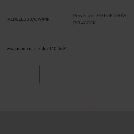
Proyector LED EDEN 30W
AEDELED30/CW/PIR
PIR 4000K
Mostrando resultados 1-10 de 24