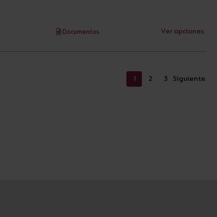
Ver opciones
Documentos
1
2
3
Siguiente