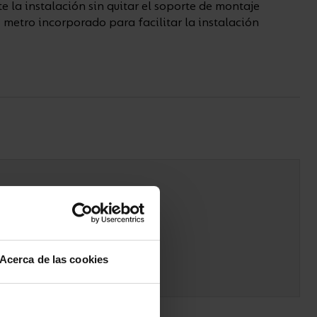
e la instalación sin quitar el soporte de montaje
metro incorporado para facilitar la instalación
Acerca de las cookies