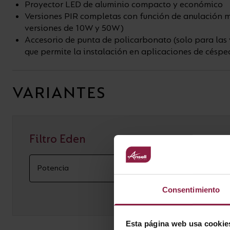
Proyector LED de aluminio compacto y económico
Versiones PIR completas con función de anulación m
versiones de 10W y 50W)
Accesorio de punta de policarbonato (solo para las
que permite la instalación en aplicaciones de césped
VARIANTES
Filtro Eden
Consentimiento
Esta página web usa cookie