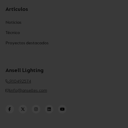
Artículos
Noticias
Técnico
Proyectos destacados
Ansell Lighting
910492574
info@anselles.com