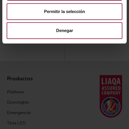
Permitir la selección
Declaración de conformidad
Denegar
Productos
Plafones
Downlights
Emergencia
Tiras LED