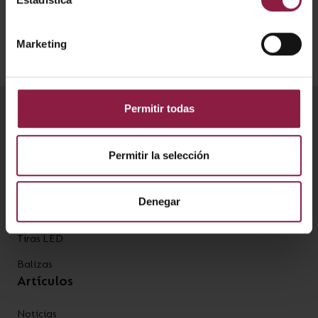
Marketing
Permitir todas
Productos
Permitir la selección
Plafones
Downlights
Denegar
Emergencia
Tiras LED
Balizas
Artículos
Noticias