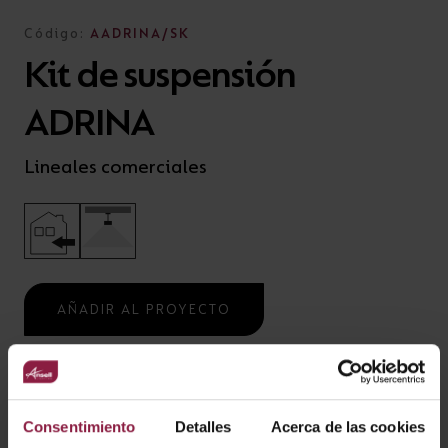
Código:
AADRINA/SK
Kit de suspensión
ADRINA
Lineales comerciales
AÑADIR AL PROYECTO
¿ALGUNA PREGUNTA?
Consentimiento
Detalles
Acerca de las cookies