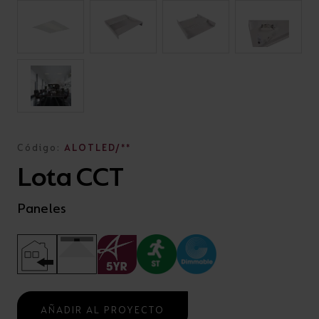
Código:
ALOTLED/**
Lota CCT
Paneles
AÑADIR AL PROYECTO