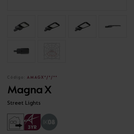
Código:
AMAGX*/*/**
Magna X
Street Lights