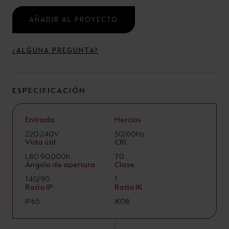
AÑADIR AL PROYECTO
¿ALGUNA PREGUNTA?
ESPECIFICACIÓN
Entrada
Hercios
220-240V
50/60Hz
Vida útil
CRI
L80 90,000h
70
Ángulo de apertura
Clase
140/90
1
Ratio IP
Ratio IK
IP65
IK08