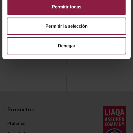
DESCARGAR
Permitir todas
Ficha técnica
Permitir la selección
Instrucciones
Denegar
Productos
Plafones