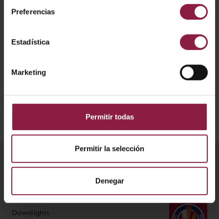
Preferencias
Ver
Entradas
Estadística
No se han encontrado resultados for *
Marketing
Permitir todas
Permitir la selección
Productos
Denegar
Plafones
Downlights