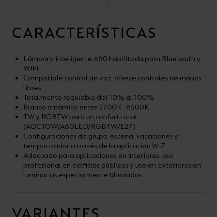
CARACTERÍSTICAS
Lámpara inteligente A60 habilitada para Bluetooth y
WiFi
Compatible control de voz; ofrece controles de manos
libres
Totalmente regulable del 10% al 100%
Blanco dinámico entre 2700K - 6500K
TW y RGBTW para un confort total
(AOCTOW/A60LED/RGBTW/E27)
Configuraciones de grupo, escena, vacaciones y
temporizador a través de la aplicación WiZ
Adecuado para aplicaciones en interiores, uso
profesional en edificios públicos y uso en exteriores en
luminarias especialmente blindadas
VARIANTES