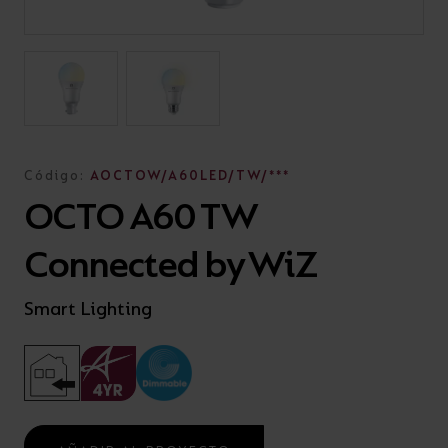
Código:
AOCTOW/A60LED/TW/***
OCTO A60 TW
Connected by WiZ
Smart Lighting