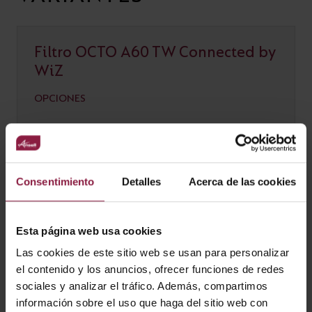
Filtro OCTO A60 TW Connected by
WiZ
OPCIONES
Consentimiento
Detalles
Acerca de las cookies
Ver
Entradas
Esta página web usa cookies
Las cookies de este sitio web se usan para personalizar
el contenido y los anuncios, ofrecer funciones de redes
CÓDIGO
POTENCIA
LÚMENES
LM/W
sociales y analizar el tráfico. Además, compartimos
información sobre el uso que haga del sitio web con