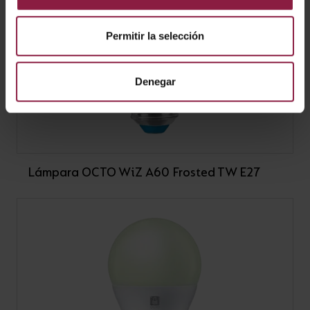
Permitir la selección
Denegar
Lámpara OCTO WiZ A60 Frosted TW E27