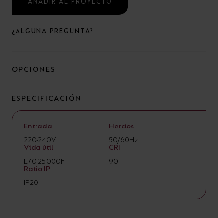
AÑADIR AL PROYECTO
¿ALGUNA PREGUNTA?
OPCIONES
ESPECIFICACIÓN
Entrada
Hercios
220-240V
50/60Hz
Vida útil
CRI
L70 25,000h
90
Ratio IP
IP20