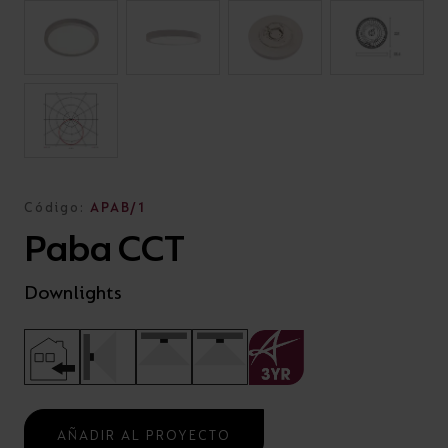
Código:
APAB/1
Paba CCT
Downlights
AÑADIR AL PROYECTO