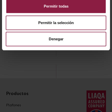
DESCARGAR
Permitir todas
Permitir la selección
Ficha técnica
Instrucciones
Denegar
Productos
Plafones