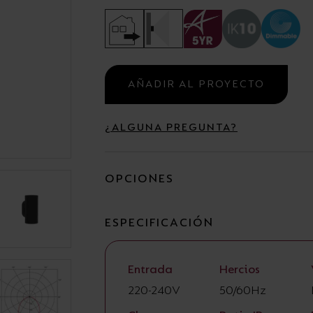
Campanas
Estancas y Regletas
AÑADIR AL PROYECTO
¿ALGUNA PREGUNTA?
OPCIONES
ESPECIFICACIÓN
Entrada
Hercios
220-240V
50/60Hz