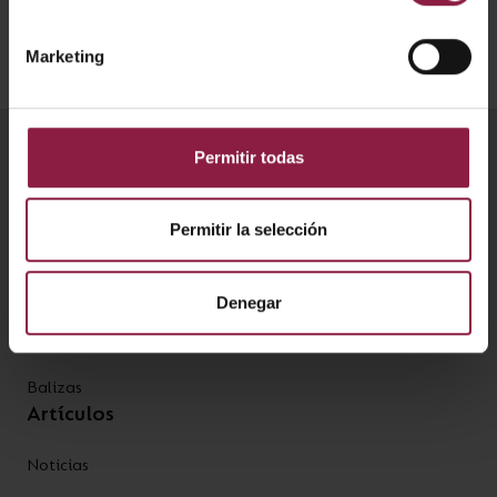
Marketing
Permitir todas
Productos
Plafones
Permitir la selección
Downlights
Denegar
Emergencia
Tiras LED
Balizas
Artículos
Noticias