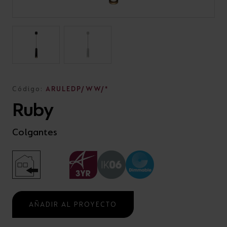
Código:
ARULEDP/WW/*
Ruby
Colgantes
AÑADIR AL PROYECTO