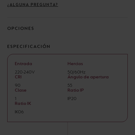
¿ALGUNA PREGUNTA?
OPCIONES
ESPECIFICACIÓN
Entrada
Hercios
220-240V
50/60Hz
CRI
Ángulo de apertura
90
55
Clase
Ratio IP
1
IP20
Ratio IK
IK06