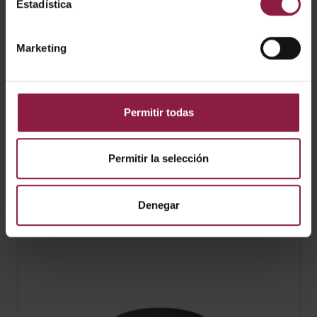
Estadística
Marketing
Permitir todas
Permitir la selección
Prism Pro XM Recambio del driver
Denegar