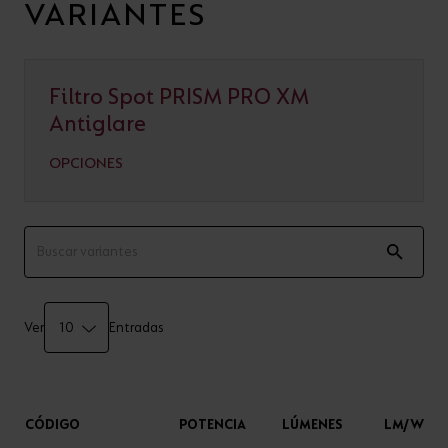
VARIANTES
Filtro Spot PRISM PRO XM
Antiglare
OPCIONES
Ver
Entradas
CÓDIGO
POTENCIA
LÚMENES
LM/W