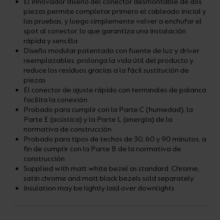
El innovador diseño del conector desmontable de dos
piezas permite completar primero el cableado inicial y
las pruebas, y luego simplemente volver a enchufar el
spot al conector, lo que garantiza una instalación
rápida y sencilla
Diseño modular patentado con fuente de luz y driver
reemplazables: prolonga la vida útil del producto y
reduce los residuos gracias a la fácil sustitución de
piezas
El conector de ajuste rápido con terminales de palanca
facilita la conexión
Probado para cumplir con la Parte C (humedad), la
Parte E (acústica) y la Parte L (energía) de la
normativa de construcción
Probado para tipos de techos de 30, 60 y 90 minutos, a
fin de cumplir con la Parte B de la normativa de
construcción
Supplied with matt white bezel as standard. Chrome,
satin chrome and matt black bezels sold separately
Insulation may be lightly laid over downlights