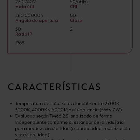
220-240V
50/60Hz
Vida útil
CRI
L80 60,000h
80
Ángulo de apertura
Clase
50
2
Ratio IP
IP65
CARACTERÍSTICAS
Temperatura de color seleccionable entre 2700K,
3000K, 4000K y 6000K; multipotencia (5W y 7W)
Evaluado según TM66 2.5: analizado de forma
independiente conforme al estándar de la industria
para medir su circularidad (reparabilidad, reutilización
y reciclabilidad)