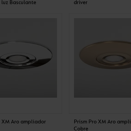
 luz Basculante
driver
o XM Aro ampliador
Prism Pro XM Aro ampl
Cobre