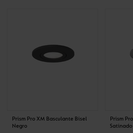
Prism Pro XM Basculante Bisel
Prism Pr
Negro
Satinado