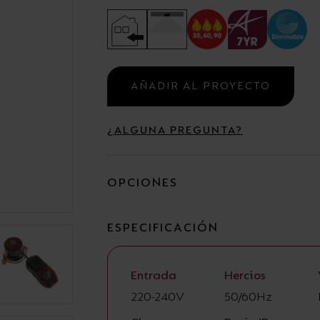
Campanas
Estancas y Regletas
AÑADIR AL PROYECTO
¿ALGUNA PREGUNTA?
OPCIONES
ESPECIFICACIÓN
Entrada
Hercios
220-240V
50/60Hz