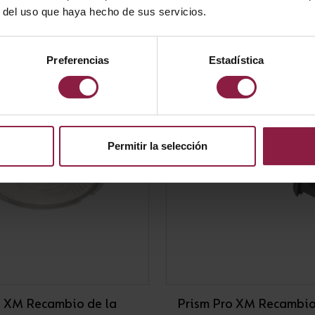
r del uso que haya hecho de sus servicios.
Preferencias
Estadística
Permitir la selección
o XM Recambio de la
Prism Pro XM Recambio