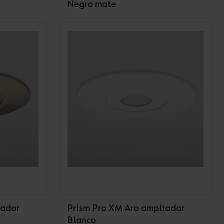
Negro mate
iador
Prism Pro XM Aro ampliador
Blanco