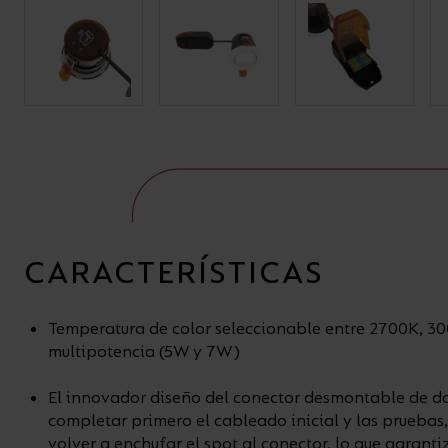
CARACTERÍSTICAS
Temperatura de color seleccionable entre 2700K, 3
multipotencia (5W y 7W)
El innovador diseño del conector desmontable de d
completar primero el cableado inicial y las pruebas
volver a enchufar el spot al conector, lo que garant