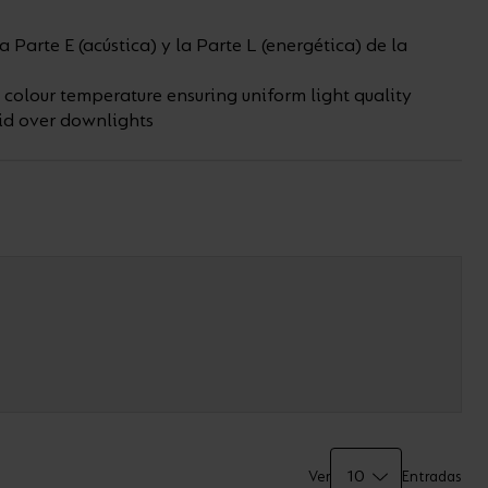
Parte E (acústica) y la Parte L (energética) de la
 colour temperature ensuring uniform light quality
aid over downlights
Ver
Entradas