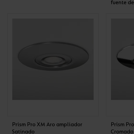
fuente de
Prism Pro XM Aro ampliador
Prism Pr
Satinado
Cromado