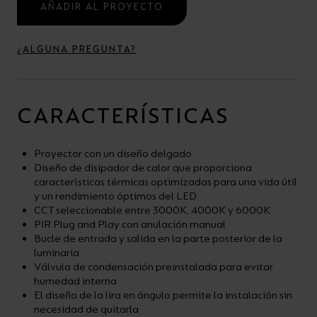
AÑADIR AL PROYECTO
¿ALGUNA PREGUNTA?
CARACTERÍSTICAS
Proyector con un diseño delgado
Diseño de disipador de calor que proporciona
características térmicas optimizadas para una vida útil
y un rendimiento óptimos del LED
CCT seleccionable entre 3000K, 4000K y 6000K
PIR Plug and Play con anulación manual
Bucle de entrada y salida en la parte posterior de la
luminaria
Válvula de condensación preinstalada para evitar
humedad interna
El diseño de la lira en ángulo permite la instalación sin
necesidad de quitarla