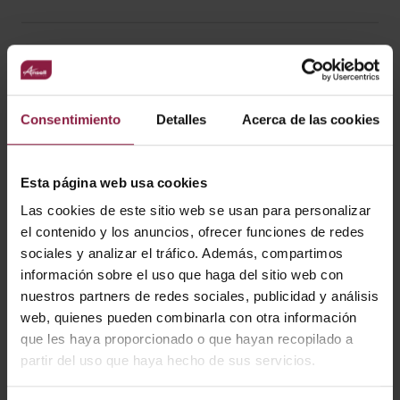
VARIANTES
Consentimiento
Detalles
Acerca de las cookies
Esta página web usa cookies
Ver
Entradas
Las cookies de este sitio web se usan para personalizar
el contenido y los anuncios, ofrecer funciones de redes
sociales y analizar el tráfico. Además, compartimos
No se han encontrado resultados for *
información sobre el uso que haga del sitio web con
nuestros partners de redes sociales, publicidad y análisis
web, quienes pueden combinarla con otra información
que les haya proporcionado o que hayan recopilado a
partir del uso que haya hecho de sus servicios.
PRODUCTOS SIMILARES