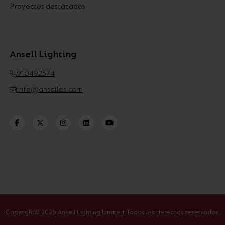
Proyectos destacados
Ansell Lighting
910492574
info@anselles.com
Copyright© 2026 Ansell Lighting Limited. Todos los derechos reservados.