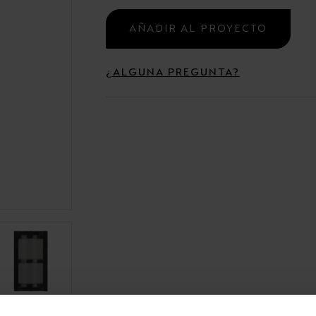
Campanas
AÑADIR AL PROYECTO
Estancas y Regletas
¿ALGUNA PREGUNTA?