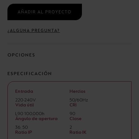
AÑADIR AL PROYECTO
¿ALGUNA PREGUNTA?
OPCIONES
ESPECIFICACIÓN
Entrada
Hercios
220-240V
50/60Hz
Vida útil
CRI
L90 100,000h
90
Ángulo de apertura
Clase
36, 50
2
Ratio IP
Ratio IK