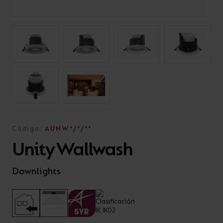
Código:
AUNW*/*/**
Unity Wallwash
Downlights