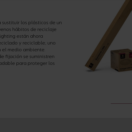
ustituir los plásticos de un
uenos hábitos de reciclaje
Lighting están ahora
ciclado y reciclable; uno
 el medio ambiente.
 fijación se suministren
adable para proteger los