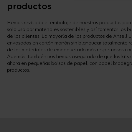
productos
Hemos revisado el embalaje de nuestros productos para s
solo uso por materiales sostenibles y así fomentar los b
de los clientes. La mayoría de los productos de Ansell 
envasados en cartón marrón sin blanquear totalmente re
de los materiales de empaquetado más respetuosos con
Además, también nos hemos asegurado de que los kits de
ahora en pequeñas bolsas de papel, con papel biodegr
productos.