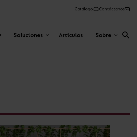
Catálogo
Contáctanos
O
Soluciones
Artículos
Sobre
Lineales comerciales
Paneles
Emergencia
AFIX