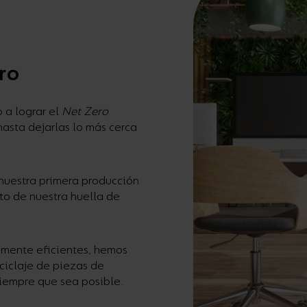
Campanas
Estancas y Regletas
ro
 a lograr el
Net Zero
hasta dejarlas lo más cerca
uestra primera producción
to de nuestra huella de
amente eficientes, hemos
ciclaje de piezas de
iempre que sea posible.