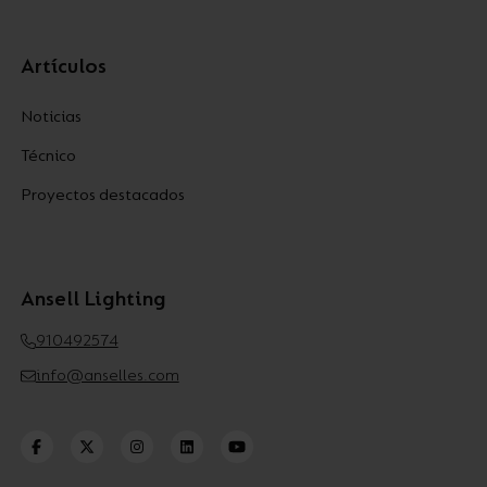
Artículos
Noticias
Técnico
Proyectos destacados
Ansell Lighting
910492574
info@anselles.com