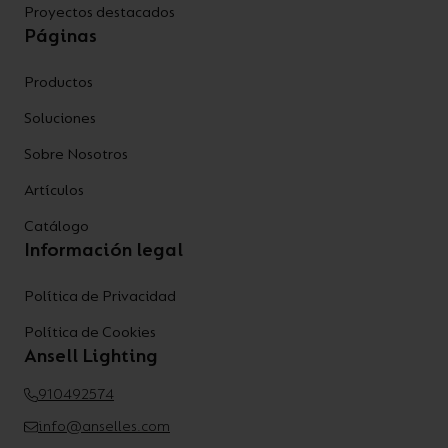
Proyectos destacados
Páginas
Productos
Soluciones
Sobre Nosotros
Artículos
Catálogo
Información legal
Política de Privacidad
Política de Cookies
Ansell Lighting
910492574
info@anselles.com