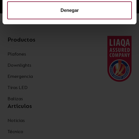
Denegar
Productos
Plafones
Downlights
Emergencia
Tiras LED
Balizas
Artículos
Noticias
Técnico