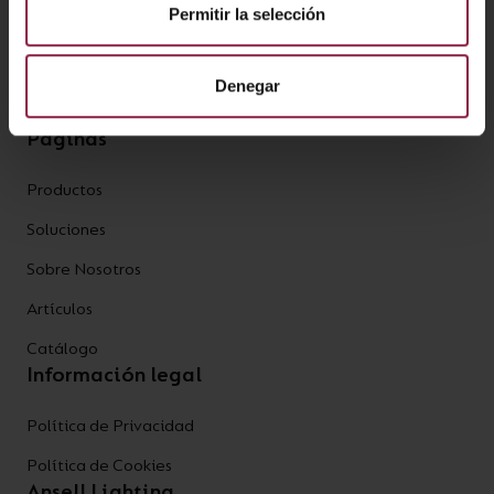
Permitir la selección
Noticias
Técnico
Denegar
Proyectos destacados
Páginas
Productos
Soluciones
Sobre Nosotros
Artículos
Catálogo
Información legal
Política de Privacidad
Política de Cookies
Ansell Lighting