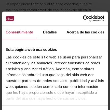
la experiencia técnica y el talento creativo, nuestro
equipo está comprometido con la innovación en la
iluminación para ofrecer siempre la mejor solución.
Consentimiento
Detalles
Acerca de las cookies
Esta página web usa cookies
Las cookies de este sitio web se usan para personalizar
el contenido y los anuncios, ofrecer funciones de redes
sociales y analizar el tráfico. Además, compartimos
información sobre el uso que haga del sitio web con
nuestros partners de redes sociales, publicidad y análisis
web, quienes pueden combinarla con otra información
que les haya proporcionado o que hayan recopilado a
Prueba
partir del uso que haya hecho de sus servicios.
Estamos orgullosos de estar acreditados por la L.I.A., lo