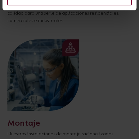
de 25 años, fabricando soluciones de iluminación de
calidad para una serie de aplicaciones residenciales,
comerciales e industriales.
Montaje
Nuestras instalaciones de montaje racionalizadas