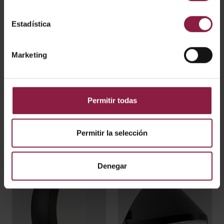
Mercurial
Panther
Estadística
Marketing
Permitir todas
Permitir la selección
Sleek
Sorrento
Denegar