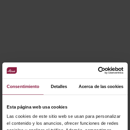
Opciones IP20 o IP67 para uso interno o externo
VARIANTES
Filtro Driver 24V/48V
Consentimiento
Detalles
Acerca de las cookies
Esta página web usa cookies
Las cookies de este sitio web se usan para personalizar
el contenido y los anuncios, ofrecer funciones de redes
Ver
Entradas