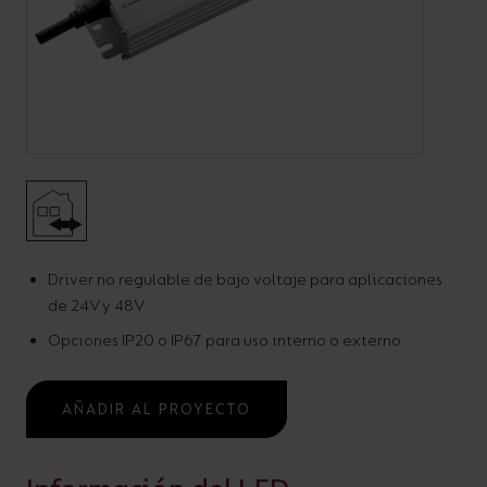
Código:
AD***/***
Driver 24V/48V
Driver no regulable de bajo voltaje para aplicaciones
Accesorios Electricos
de 24V y 48V
Opciones IP20 o IP67 para uso interno o externo
AÑADIR AL PROYECTO
AÑADIR AL PROYECTO