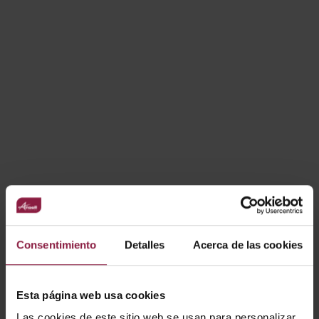
CARACTERÍSTICAS
Driver TRIAC y DALI 24V/48V
VARIANTES
Filtro Drivers 24V/48V TRIAC y DALI
Consentimiento
Detalles
Acerca de las cookies
OPCIONES
Esta página web usa cookies
Las cookies de este sitio web se usan para personalizar