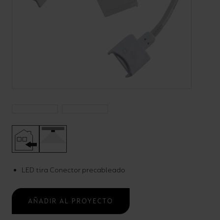
Código:
A/**/**/**/**
Accesorios de tira LED
Uncategorised
LED tira Conector precableado
AÑADIR AL PROYECTO
AÑADIR AL PROYECTO