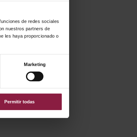
 funciones de redes sociales
con nuestros partners de
ue les haya proporcionado o
Marketing
Ver
Entradas
Permitir todas