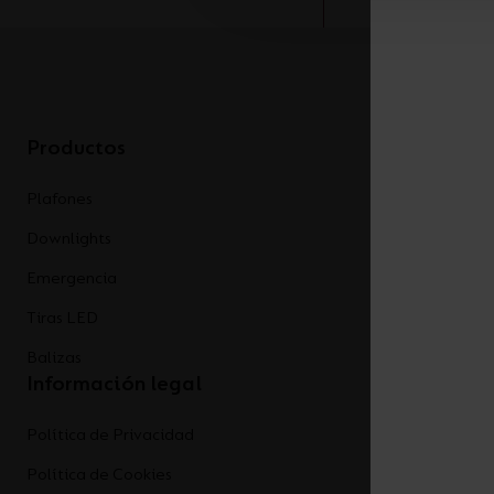
Productos
Plafones
Downlights
Emergencia
Tiras LED
Balizas
Información legal
Política de Privacidad
Política de Cookies