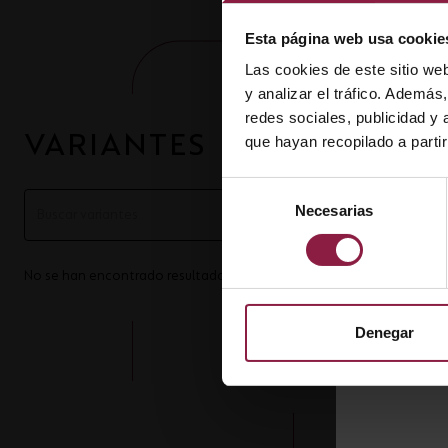
Esta página web usa cookie
Las cookies de este sitio we
y analizar el tráfico. Ademá
redes sociales, publicidad y
VARIANTES
que hayan recopilado a parti
Selección
Necesarias
de
consentimiento
No se han encontrado resultados for *
Denegar