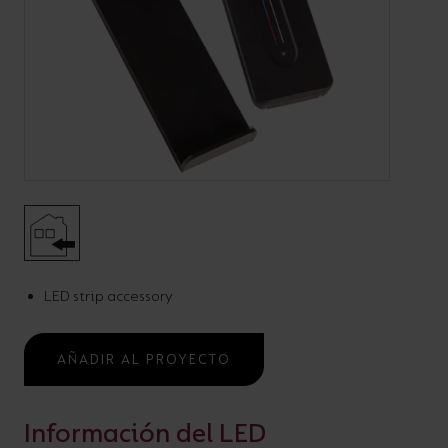
Código:
A/**/**/**/** CONTROLLERS
LED Strip Controllers
Uncategorised
AÑADIR AL PROYECTO
LED strip accessory
¿ALGUNA PREGUNTA?
AÑADIR AL PROYECTO
ESPECIFICACIÓN
Información del LED