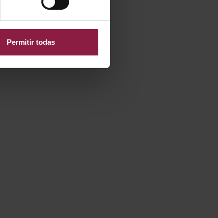
Ver opciones
Documentos
Permitir todas
Ver opciones
Documentos
Ver opciones
Documentos
Ver opciones
Documentos