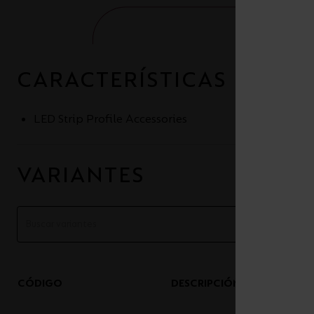
CARACTERÍSTICAS
LED Strip Profile Accessories
VARIANTES
CÓDIGO
DESCRIPCIÓN