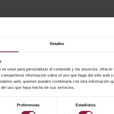
Detalles
s
b se usan para personalizar el contenido y los anuncios, ofrecer
s, compartimos información sobre el uso que haga del sitio web 
 análisis web, quienes pueden combinarla con otra información q
r del uso que haya hecho de sus servicios.
Preferencias
Estadística