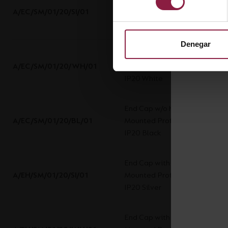
A/EC/SM/01/20/SI/01
Mounted Profile 10x10mm
IP20 Silver
Denegar
End Cap w/o hole for Surface
A/EC/SM/01/20/WH/01
Mounted Profile 10x10mm
IP20 White
End Cap w/o hole for Surface
A/EC/SM/01/20/BL/01
Mounted Profile 10x10mm
IP20 Black
End Cap with hole for Surface
A/EH/SM/01/20/SI/01
Mounted Profile 10x10mm
IP20 Silver
End Cap with hole for Surface