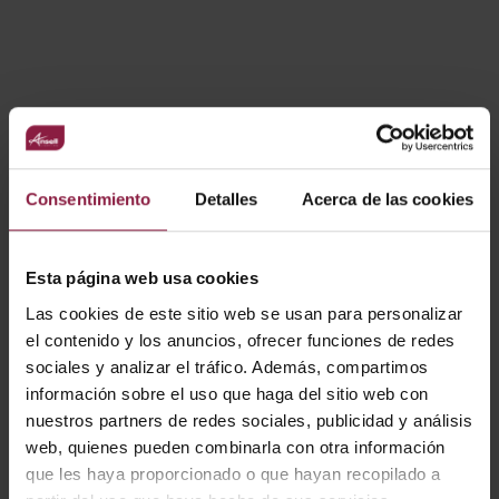
VARIANTES
Consentimiento
Detalles
Acerca de las cookies
Ver
Entradas
Esta página web usa cookies
Las cookies de este sitio web se usan para personalizar
CÓDIGO
POTENCIA
LÚMENES
LM/W
el contenido y los anuncios, ofrecer funciones de redes
sociales y analizar el tráfico. Además, compartimos
información sobre el uso que haga del sitio web con
nuestros partners de redes sociales, publicidad y análisis
A/AP/SM/01/20/SI/01
web, quienes pueden combinarla con otra información
que les haya proporcionado o que hayan recopilado a