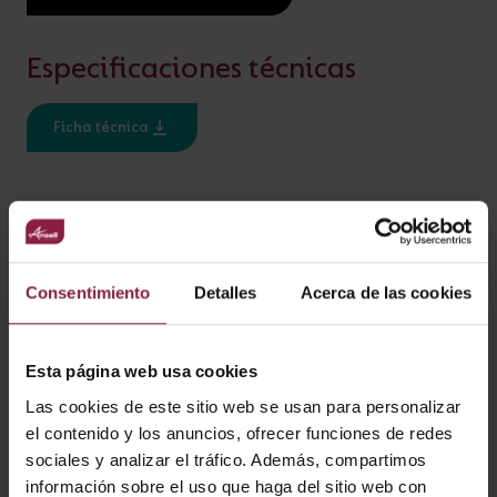
AÑADIR AL PROYECTO
Especificaciones técnicas
¿ALGUNA PREGUNTA?
Ficha técnica
ESPECIFICACIÓN
Ratio IP
IP20
Consentimiento
Detalles
Acerca de las cookies
Esta página web usa cookies
VARIANTES
Las cookies de este sitio web se usan para personalizar
el contenido y los anuncios, ofrecer funciones de redes
sociales y analizar el tráfico. Además, compartimos
información sobre el uso que haga del sitio web con