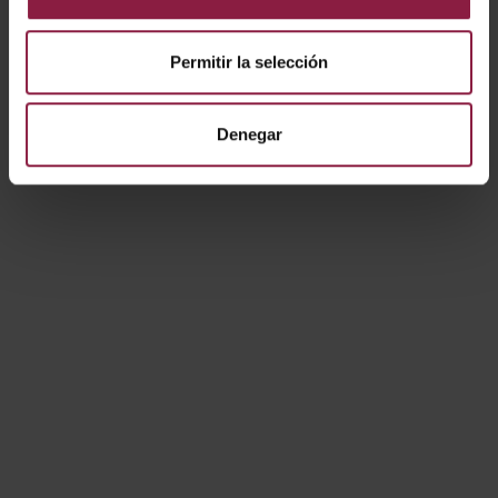
Mostrando resultados 1-3 de 3
Permitir la selección
Denegar
Productos
Plafones
Downlights
Emergencia