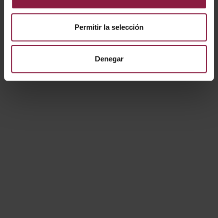
Mostrando resultados 1-3 de 3
Permitir la selección
Denegar
Productos
Plafones
Downlights
Emergencia