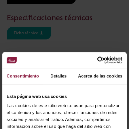
AÑADIR AL PROYECTO
Especificaciones técnicas
¿ALGUNA PREGUNTA?
Ficha técnica
ESPECIFICACIÓN
Ratio IP
IP20
Consentimiento
Detalles
Acerca de las cookies
Esta página web usa cookies
VARIANTES
Las cookies de este sitio web se usan para personalizar
el contenido y los anuncios, ofrecer funciones de redes
sociales y analizar el tráfico. Además, compartimos
información sobre el uso que haga del sitio web con