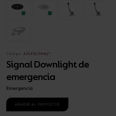
Código:
ASLED/3NM/*
Signal Downlight de
emergencia
Emergencia
AÑADIR AL PROYECTO