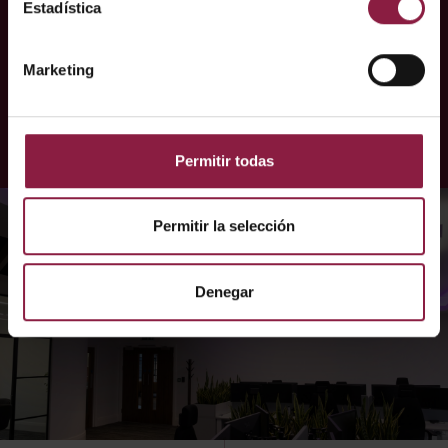
Estadística
Varias luminarias Ansell se unen para crear esta
impresionante solución de iluminación
Marketing
SABER MÁS
Permitir todas
Permitir la selección
Denegar