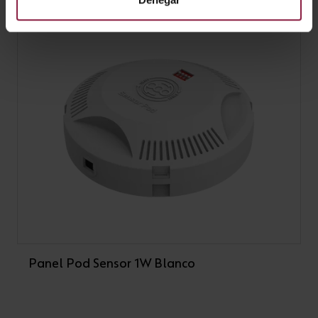
Panel Pod Sensor 1W Blanco