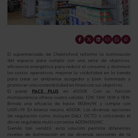
Share
El supermercado de Chelmsford reformó la iluminación
del espacio para cumplir con una serie de objetivos:
eficiencia energética para reducir el consumo y disminuir
los costos operativos, mejorar la visibilidad en la tienda
para crear un ambiente acogedor y bien iluminado y
promover una sostenibilidad en línea con sus objetivos.
El panel
PACE PLUS
en 4000K. Con su función
multipotencia ofrece cuatro salidas: 12W, 14W, 16W ó 18W.
Brinda una eficacia de hasta 180lm/W, y cumple con
UGR<19. En blanco neutro, 4000K, Las diversas opciones
de regulación como incluyen DALI, OCTO o utilizando el
dirver regulable multi-corriente ADDIM30/MC.
Siendo tan versátil, esta solución permite diferentes
niveles de iluminación en las diversas secciones de la