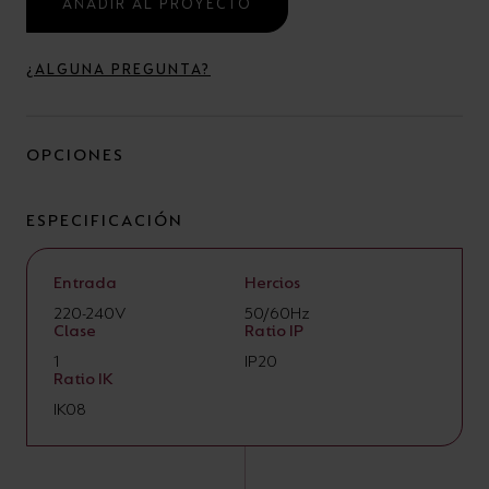
AÑADIR AL PROYECTO
¿ALGUNA PREGUNTA?
OPCIONES
ESPECIFICACIÓN
Entrada
Hercios
220-240V
50/60Hz
Clase
Ratio IP
1
IP20
Ratio IK
IK08