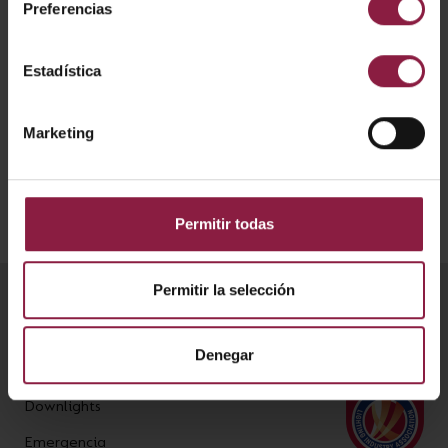
Preferencias
Ficha técnica
Estadística
Instrucciones
Marketing
Permitir todas
Permitir la selección
Productos
Denegar
Plafones
Downlights
Emergencia