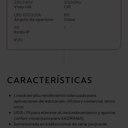
220-240V
50/60Hz
Vida útil
CRI
L80 100,000h
80
Ángulo de apertura
Clase
90
1
Ratio IP
IP20
CARACTERÍSTICAS
Lineal de alto rendimiento adecuada para
aplicaciones de educación, oficina y comercial, entre
otras
UGR<19 para eliminar el deslumbramiento y aportar
confort visual (solo para AADRINA5)
Suministrada en bidireccional de serie (se puede