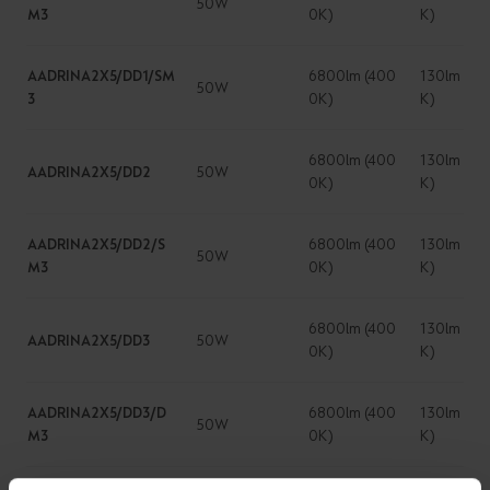
50W
M3
0K)
K)
AADRINA2X5/DD1/SM
6800lm (400
130lm (4
50W
3
0K)
K)
6800lm (400
130lm (4
AADRINA2X5/DD2
50W
0K)
K)
AADRINA2X5/DD2/S
6800lm (400
130lm (4
50W
M3
0K)
K)
6800lm (400
130lm (4
AADRINA2X5/DD3
50W
0K)
K)
AADRINA2X5/DD3/D
6800lm (400
130lm (4
50W
M3
0K)
K)