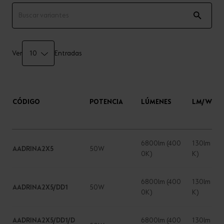
Ver
Entradas
CÓDIGO
POTENCIA
LÚMENES
LM/W
6800lm (400
130lm (4
AADRINA2X5
50W
0K)
K)
6800lm (400
130lm (4
AADRINA2X5/DD1
50W
0K)
K)
AADRINA2X5/DD1/D
6800lm (400
130lm (4