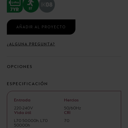
AÑADIR AL PROYECTO
¿ALGUNA PREGUNTA?
OPCIONES
ESPECIFICACIÓN
Entrada
Hercios
220-240V
50/60Hz
Vida útil
CRI
L70 50,000h, L70
70
50000h