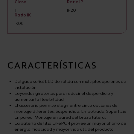
Clase
Ratio IP
1
IP20
Ratio IK
IK08
CARACTERÍSTICAS
Delgada señal LED de salida con múltiples opciones de
instalación
Leyendas giratorias para reducir el desperdicio y
aumentar la flexibilidad
El accesorio permite elegir entre cinco opciones de
montaje diferentes: Suspendida, Empotrada, Superficie
En pared, Montaje en pared del brazo lateral
La batería de litio LiFePO4 provee un mayor ahorro de
energía, fiabilidad y mayor vida útil del producto