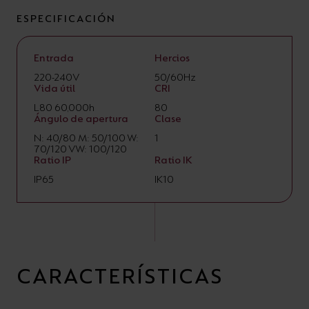
ESPECIFICACIÓN
Entrada
Hercios
220-240V
50/60Hz
Vida útil
CRI
L80 60,000h
80
Ángulo de apertura
Clase
N: 40/80 M: 50/100 W:
1
70/120 VW: 100/120
Ratio IP
Ratio IK
IP65
IK10
CARACTERÍSTICAS