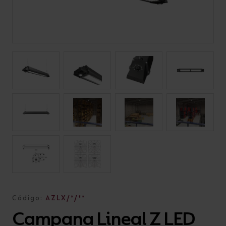
Código:
AZLX/*/**
Campana Lineal Z LED