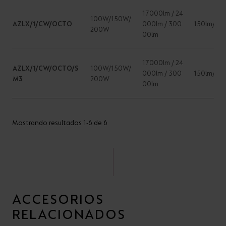
17000lm / 24
100W/150W/
AZLX/1/CW/OCTO
000lm / 300
150lm/W
200W
00lm
17000lm / 24
AZLX/1/CW/OCTO/S
100W/150W/
000lm / 300
150lm/W
M3
200W
00lm
Mostrando resultados 1-6 de 6
ACCESORIOS
RELACIONADOS