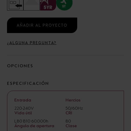
AÑADIR AL PROYECTO
¿ALGUNA PREGUNTA?
OPCIONES
ESPECIFICACIÓN
Entrada
Hercios
220-240V
50/60Hz
Vida útil
CRI
L80 B10 60,000h
80
Ángulo de apertura
Clase