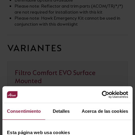
Dimmable options available
Please note: Reflector and trim parts (ACOM/TR/*/*)
are not required for installation with this kit
Please note: Hawk Emergency Kit cannot be used in
conjunction with this downlight
VARIANTES
Filtro Comfort EVO Surface
Mounted
Consentimiento
Detalles
Acerca de las cookies
OPCIONES
Esta página web usa cookies