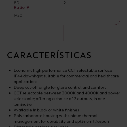
80
2
Ratio IP
IP20
CARACTERÍSTICAS
Economic high performance CCT selectable surface
IP44 downlight suitable for commercial and healthcare
applications
Deep cut-off angle for glare control and comfort
CCT selectable between 3000K and 4000K and power
selectable; offering a choice of 2 outputs, in one
luminaire
Available in black or white finishes
Polycarbonate housing with unique thermal
management for durability and optimum lifespan