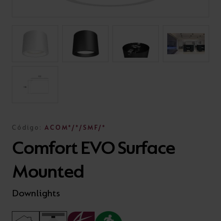
Código:
ACOM*/*/SMF/*
Comfort EVO Surface
Mounted
Downlights