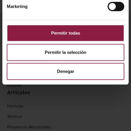
Marketing
Productos
Permitir todas
Plafones
Permitir la selección
Downlights
Emergencia
Denegar
Tiras LED
Balizas
Artículos
Noticias
Técnico
Proyectos destacados