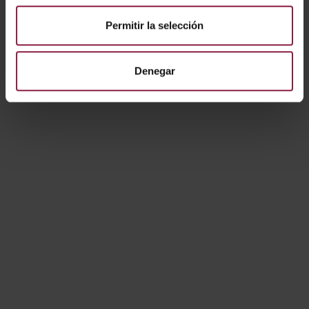
Permitir la selección
Denegar
Óptica intercambiable 36° para PRIMO 2