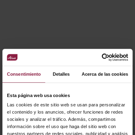
Óptica intercambiable 24° para PRIMO 1
Consentimiento
Detalles
Acerca de las cookies
Esta página web usa cookies
Las cookies de este sitio web se usan para personalizar
el contenido y los anuncios, ofrecer funciones de redes
Óptica intercambiable 36° para PRIMO 1
sociales y analizar el tráfico. Además, compartimos
información sobre el uso que haga del sitio web con
nuestros partners de redes sociales, publicidad y análisis