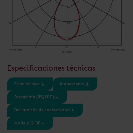
VARIANTES
Filtro Spot para carril de 3 línea
Especificaciones técnicas
OPCIONES
Ficha técnica
Instrucciones
Fotometría (IES/LDT)
Declaración de conformidad
Ver
Entradas
Modelo GLDF