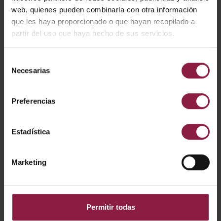
web, quienes pueden combinarla con otra información
que les haya proporcionado o que hayan recopilado a
partir del uso que haya hecho de sus servicios.
Selección
Necesarias
de
consentimiento
Preferencias
Estadística
Marketing
Óptica intercambiable 24° para PRIMO 2
Permitir todas