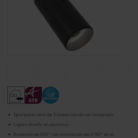
Código:
APRT*/P3/*/**/*
Spot para carril de 3
línea
Spot para carril de 3 líneas con driver integrado
Carriles
Ligero diseño en aluminio
Rotación de 350° con inclinación de 0-90° en el