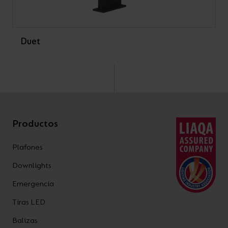
Duet
Productos
Plafones
Downlights
Emergencia
Tiras LED
Balizas