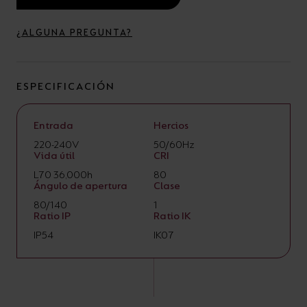
¿ALGUNA PREGUNTA?
ESPECIFICACIÓN
Entrada
Hercios
220-240V
50/60Hz
Vida útil
CRI
L70 36,000h
80
Ángulo de apertura
Clase
80/140
1
Ratio IP
Ratio IK
IP54
IK07