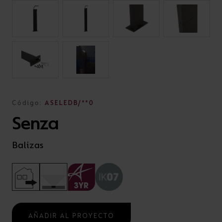
Código:
ASELEDB/**0
Senza
Balizas
AÑADIR AL PROYECTO